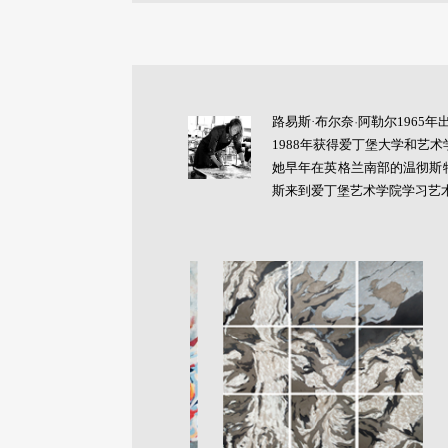
路易斯
·
布尔奈
·
阿勒尔1965
1988年获得爱丁堡大学和艺
她早年在英格兰南部的温彻斯
斯来到爱丁堡艺术学院学习艺