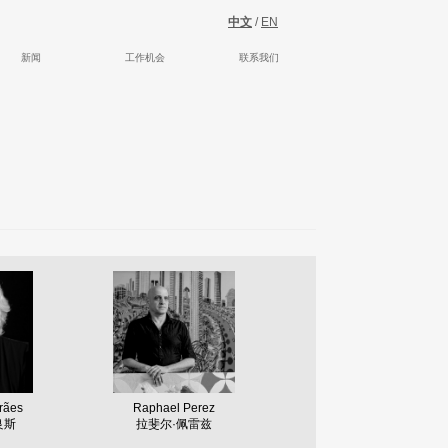
中文
/
EN
新闻
工作机会
联系我们
rães
Raphael Perez
良斯
拉斐尔·佩雷兹