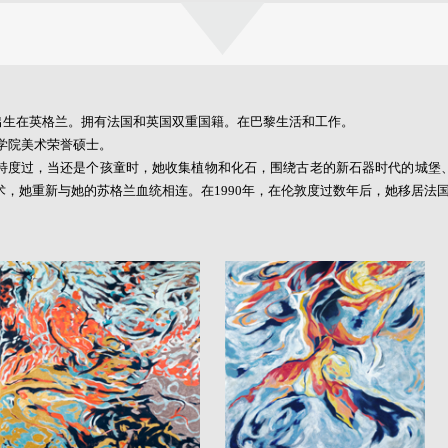
年出生在英格兰。拥有法国和英国双重国籍。在巴黎生活和工作。
术学院美术荣誉硕士。
特度过，当还是个孩童时，她收集植物和化石，围绕古老的新石器时代的城堡、
术，她重新与她的苏格兰血统相连。在1990年，在伦敦度过数年后，她移居法